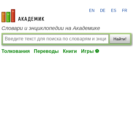
EN
DE
ES
FR
academic.ru
Словари и энциклопедии на Академике
Найти!
Толкования
Переводы
Книги
Игры ⚽